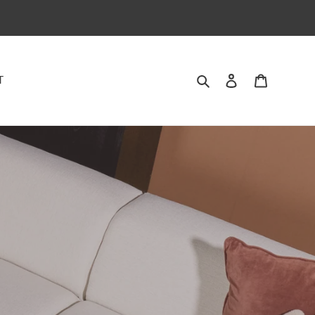
Zoeken
Aanmelden
Winkelwa
T