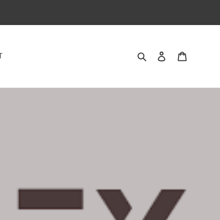
Zoeken
Aanmelden
Winkelwa
T