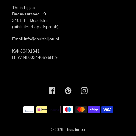
Thuis bij jou
Bedevaartweg 19
3401 TT IJsselstein
(uitsluitend op afspraak)
Email info@thuisbijjou.nl
Kvk 80401341
BTW NL003440596B19
Facebook
Pinterest
Instagram
Betaalmethoden
© 2026,
Thuis bij jou