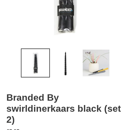
Branded By
swirldinerkaars black (set
2)