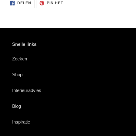
DELEN
PINNEN
DELEN
PIN HET
OP
OP
FACEBOOK
PINTEREST
Snelle links
Zoeken
Shop
Interieuradvies
Blog
Inspiratie