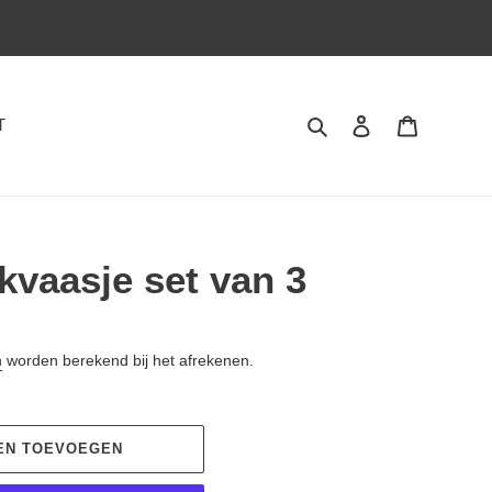
Zoeken
Aanmelden
Winkelwa
T
kvaasje set van 3
n
worden berekend bij het afrekenen.
EN TOEVOEGEN