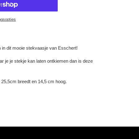
ngsopties
 in dit mooie stekvaasje van Esschert!
r je je stekje kan laten ontkiemen dan is deze
n 25,5cm breedt en 14,5 cm hoog.
NNEN
NTEREST